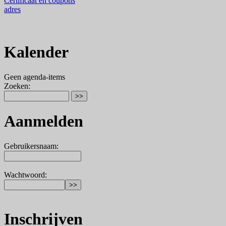
Certificaat en coupons
adres
Kalender
Geen agenda-items
Zoeken
:
Aanmelden
Gebruikersnaam
:
Wachtwoord
:
Inschrijven