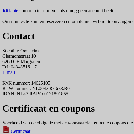
Klik hier
om u in te schrijven als u nog geen account heeft.
Om ruimtes te kunnen reserveren en om de nieuwsbrief te onvangen di
Contact
Stichting Oos heim
Clermontstraat 10
6269 CE Margraten
Tel: 043–8516117
E-mail
KvK nummer: 14625105
BTW nummer: NL0043.87.673.B01
IBAN: NL47 RABO 0131891855
Certificaat en coupons
Voorbeeld van de obligatie met de voorwaarden en rente coupons die 
Certificaat