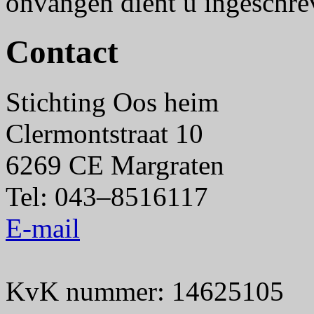
onvangen dient u ingeschrev
Contact
Stichting Oos heim
Clermontstraat 10
6269 CE Margraten
Tel: 043–8516117
E-mail
KvK nummer: 14625105