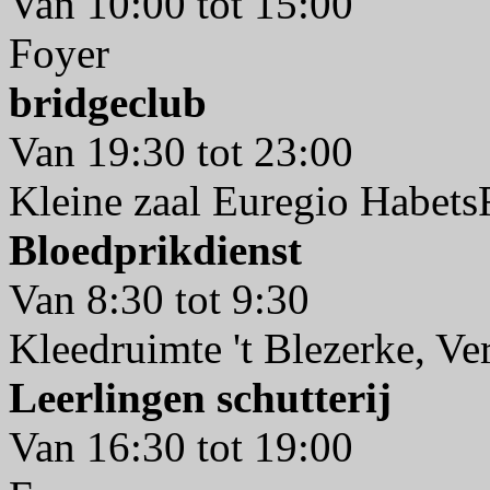
Van 10:00 tot 15:00
Foyer
bridgeclub
Van 19:30 tot 23:00
Kleine zaal Euregio Habet
Bloedprikdienst
Van 8:30 tot 9:30
Kleedruimte 't Blezerke, V
Leerlingen schutterij
Van 16:30 tot 19:00