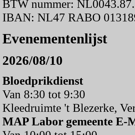
BTW nummer: NL0043.87.
IBAN: NL47 RABO 01318
Evenementenlijst
2026/08/10
Bloedprikdienst
Van 8:30 tot 9:30
Kleedruimte 't Blezerke, V
MAP Labor gemeente E-
Van 10:00 tot 15:00