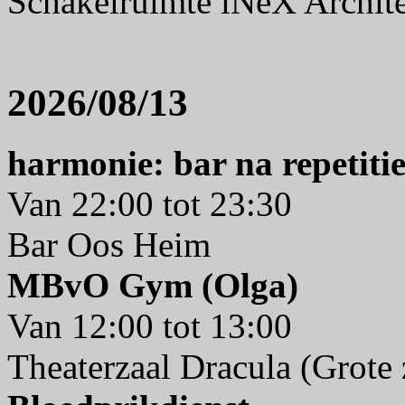
Schakelruimte iNeX Archit
2026/08/13
harmonie: bar na repetiti
Van 22:00 tot 23:30
Bar Oos Heim
MBvO Gym (Olga)
Van 12:00 tot 13:00
Theaterzaal Dracula (Grote 