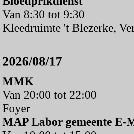
Bloedprikdienst
Van 8:30 tot 9:30
Kleedruimte 't Blezerke, V
2026/08/17
MMK
Van 20:00 tot 22:00
Foyer
MAP Labor gemeente E-