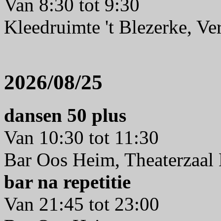
Van 8:30 tot 9:30
Kleedruimte 't Blezerke, V
2026/08/25
dansen 50 plus
Van 10:30 tot 11:30
Bar Oos Heim, Theaterzaal 
bar na repetitie
Van 21:45 tot 23:00