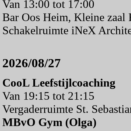
Van 13:00 tot 17:00
Bar Oos Heim, Kleine zaal
Schakelruimte iNeX Archit
2026/08/27
CooL Leefstijlcoaching
Van 19:15 tot 21:15
Vergaderruimte St. Sebasti
MBvO Gym (Olga)