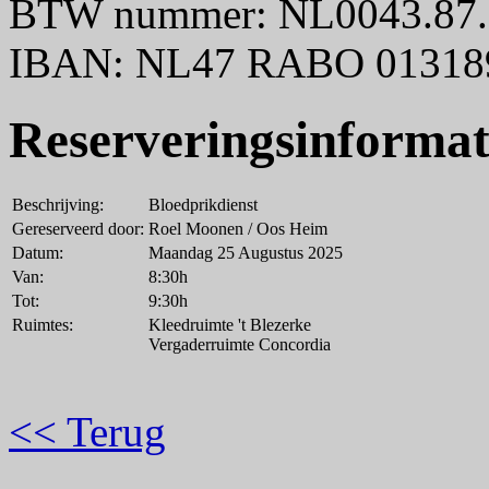
BTW nummer: NL0043.87.
IBAN: NL47 RABO 01318
Reserveringsinformat
Beschrijving:
Bloedprikdienst
Gereserveerd door:
Roel Moonen / Oos Heim
Datum:
Maandag 25 Augustus 2025
Van:
8:30h
Tot:
9:30h
Ruimtes:
Kleedruimte 't Blezerke
Vergaderruimte Concordia
<< Terug