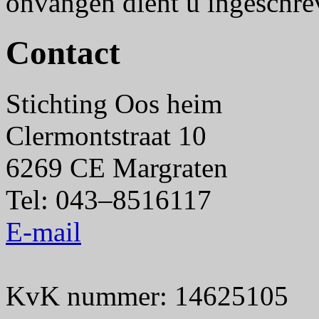
onvangen dient u ingeschrev
Contact
Stichting Oos heim
Clermontstraat 10
6269 CE Margraten
Tel: 043–8516117
E-mail
KvK nummer: 14625105