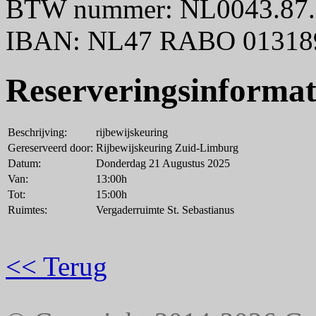
BTW nummer: NL0043.87.
IBAN: NL47 RABO 01318
Reserveringsinformat
Beschrijving:
rijbewijskeuring
Gereserveerd door:
Rijbewijskeuring Zuid-Limburg
Datum:
Donderdag 21 Augustus 2025
Van:
13:00h
Tot:
15:00h
Ruimtes:
Vergaderruimte St. Sebastianus
<< Terug