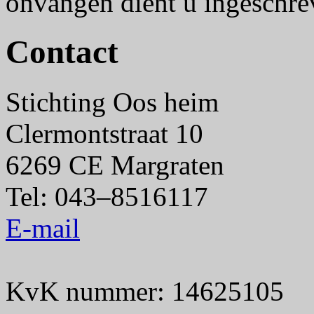
onvangen dient u ingeschrev
Contact
Stichting Oos heim
Clermontstraat 10
6269 CE Margraten
Tel: 043–8516117
E-mail
KvK nummer: 14625105