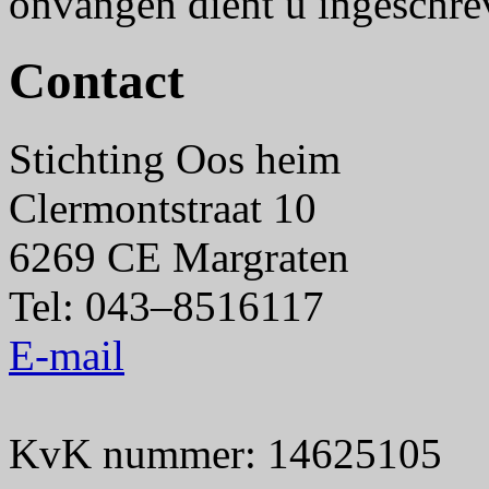
onvangen dient u ingeschrev
Contact
Stichting Oos heim
Clermontstraat 10
6269 CE Margraten
Tel: 043–8516117
E-mail
KvK nummer: 14625105