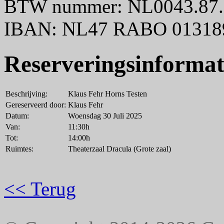
BTW nummer: NL0043.87.
IBAN: NL47 RABO 01318
Reserveringsinformat
Beschrijving:
Klaus Fehr Horns Testen
Gereserveerd door:
Klaus Fehr
Datum:
Woensdag 30 Juli 2025
Van:
11:30h
Tot:
14:00h
Ruimtes:
Theaterzaal Dracula (Grote zaal)
<< Terug