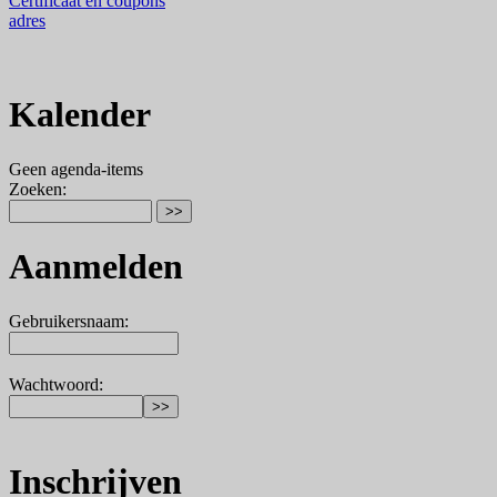
Certificaat en coupons
adres
Kalender
Geen agenda-items
Zoeken
:
Aanmelden
Gebruikersnaam
:
Wachtwoord
:
Inschrijven