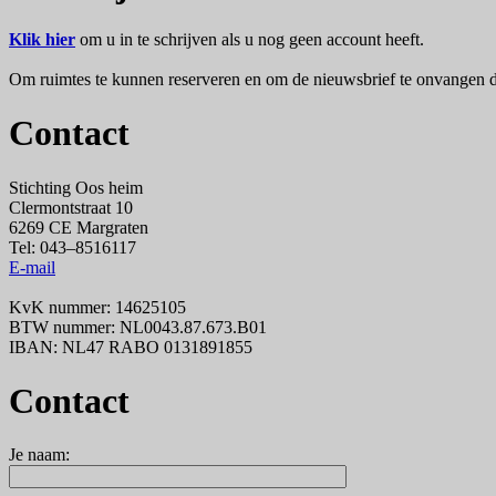
Klik hier
om u in te schrijven als u nog geen account heeft.
Om ruimtes te kunnen reserveren en om de nieuwsbrief te onvangen di
Contact
Stichting Oos heim
Clermontstraat 10
6269 CE Margraten
Tel: 043–8516117
E-mail
KvK nummer: 14625105
BTW nummer: NL0043.87.673.B01
IBAN: NL47 RABO 0131891855
Contact
Je naam: