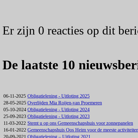
Er zijn 0 reacties op dit beri
De laatste 10 nieuwsber
06-11-2025
Obligatielening - Uitloting 2025
28-05-2025
Overlijden Mia Roijen-van Proemeren
05-10-2024
Obligatielening - Uitloting 2024
25-09-2023
Obligatielening - Uitloting 2023
11-03-2022
Stemt u op ons Gemeenschapshuis voor zonnepanelen
16-01-2022
Gemeenschapshuis Oos Heim voor de meeste activiteite
20-09-2021
Obligatielening – Uitloting 2021