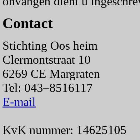
onvangen dient u ingeschrev
Contact
Stichting Oos heim
Clermontstraat 10
6269 CE Margraten
Tel: 043–8516117
E-mail
KvK nummer: 14625105