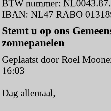
BTW nummer: NL0043.87.
IBAN: NL47 RABO 01318
Stemt u op ons Gemeen
zonnepanelen
Geplaatst door Roel Moon
16:03
Dag allemaal,