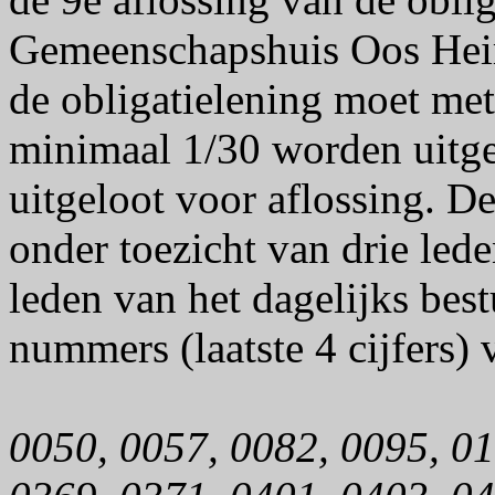
Gemeenschapshuis Oos Hei
de obligatielening moet met
minimaal 1/30 worden uitgelo
uitgeloot voor aflossing. D
onder toezicht van drie led
leden van het dagelijks bes
nummers (laatste 4 cijfers) v
0050, 0057, 0082, 0095, 01