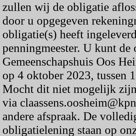
zullen wij de obligatie afl
door u opgegeven rekeningn
obligatie(s) heeft ingelever
penningmeester. U kunt de o
Gemeenschapshuis Oos Heim
op 4 oktober 2023, tussen 1
Mocht dit niet mogelijk zij
via claassens.oosheim@kpn
andere afspraak. De volled
obligatielening staan op on