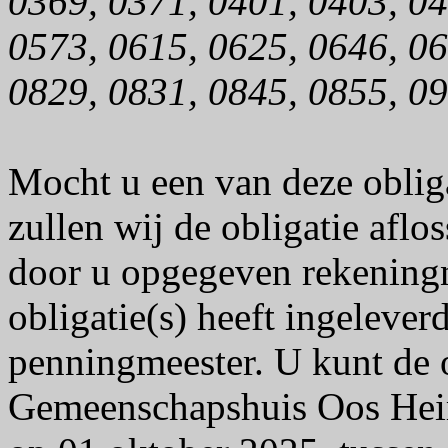
0369, 0371, 0401, 0403, 04
0573, 0615, 0625, 0646, 06
0829, 0831, 0845, 0855, 0
Mocht u een van deze obliga
zullen wij de obligatie afl
door u opgegeven rekeningn
obligatie(s) heeft ingelever
penningmeester. U kunt de o
Gemeenschapshuis Oos Heim