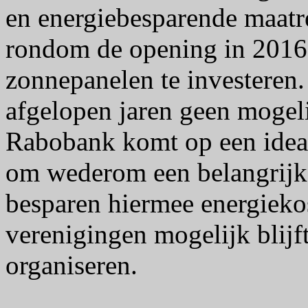
en energiebesparende maatr
rondom de opening in 2016 
zonnepanelen te investeren
afgelopen jaren geen mogeli
Rabobank komt op een idea
om wederom een belangrijke
besparen hiermee energieko
verenigingen mogelijk blijft
organiseren.