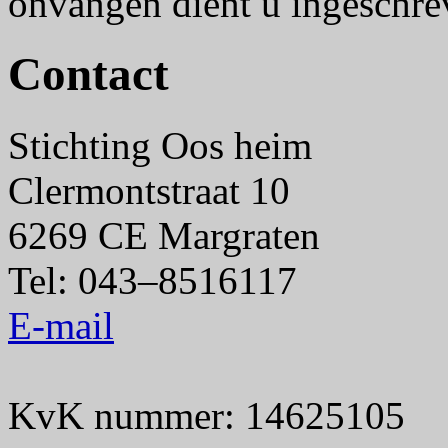
onvangen dient u ingeschrev
Contact
Stichting Oos heim
Clermontstraat 10
6269 CE Margraten
Tel: 043–8516117
E-mail
KvK nummer: 14625105