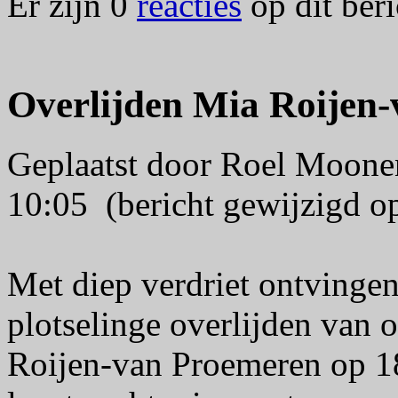
Er zijn 0
reacties
op dit beri
Overlijden Mia Roijen
Geplaatst door Roel Moon
10:05 (bericht gewijzigd 
Met diep verdriet ontvingen
plotselinge overlijden van
Roijen-van Proemeren op 18 