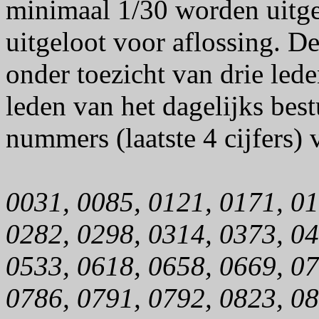
minimaal 1/30 worden uitgelo
uitgeloot voor aflossing. D
onder toezicht van drie led
leden van het dagelijks bes
nummers (laatste 4 cijfers) v
0031, 0085, 0121, 0171, 01
0282, 0298, 0314, 0373, 04
0533, 0618, 0658, 0669, 07
0786, 0791, 0792, 0823, 0