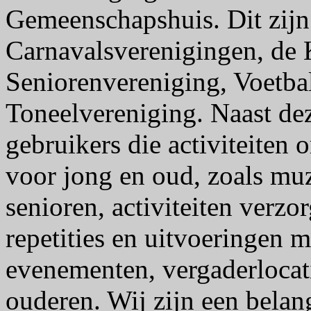
Gemeenschapshuis. Dit zijn
Carnavalsverenigingen, de 
Seniorenvereniging, Voetb
Toneelvereniging. Naast de
gebruikers die activiteiten o
voor jong en oud, zoals mu
senioren, activiteiten verzo
repetities en uitvoeringen 
evenementen, vergaderlocati
ouderen. Wij zijn een belan