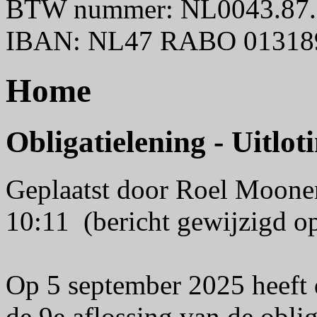
BTW nummer: NL0043.87.
IBAN: NL47 RABO 01318
Home
Obligatielening - Uitlot
Geplaatst door Roel Moon
10:11 (bericht gewijzigd 
Op 5 september 2025 heeft 
de 9e aflossing van de obli