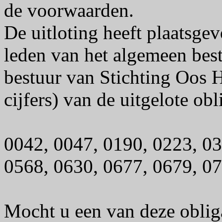
de voorwaarden.
De uitloting heeft plaatsge
leden van het algemeen best
bestuur van Stichting Oos 
cijfers) van de uitgelote obli
0042, 0047, 0190, 0223, 03
0568, 0630, 0677, 0679, 07
Mocht u een van deze obliga